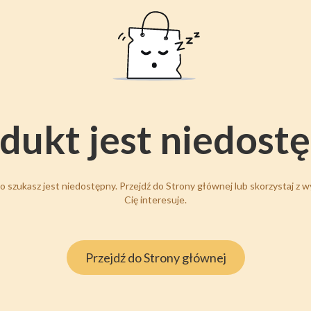
dukt jest niedost
 szukasz jest niedostępny. Przejdź do Strony głównej lub skorzystaj z wy
Cię interesuje.
Przejdź do Strony głównej