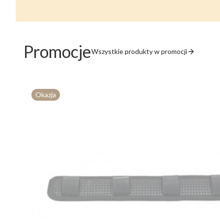
Promocje
Wszystkie produkty w promocji
Okazja