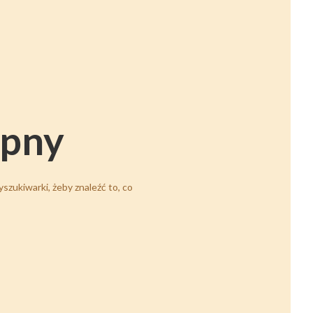
ępny
szukiwarki, żeby znaleźć to, co