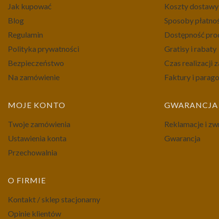
Jak kupować
Koszty dostawy
Blog
Sposoby płatno
Regulamin
Dostępność pr
Polityka prywatności
Gratisy i rabaty
Bezpieczeństwo
Czas realizacji
Na zamówienie
Faktury i parag
MOJE KONTO
GWARANCJA 
Twoje zamówienia
Reklamacje i zw
Ustawienia konta
Gwarancja
Przechowalnia
O FIRMIE
Kontakt / sklep stacjonarny
Opinie klientów