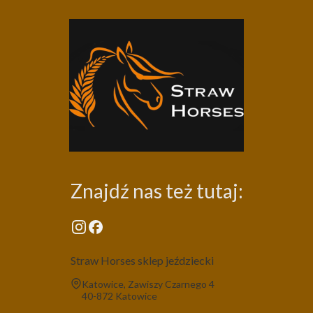
Znajdź nas też tutaj:
Straw Horses sklep jeździecki
Adres:
Katowice, Zawiszy Czarnego 4
40-872 Katowice