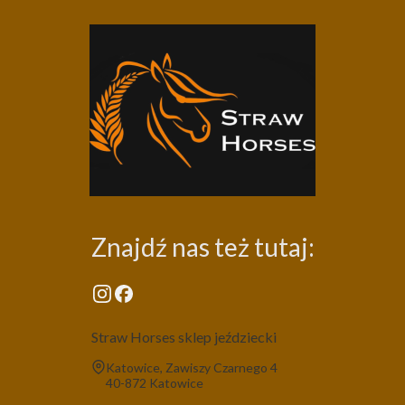
Znajdź nas też tutaj:
Straw Horses sklep jeździecki
Adres:
Katowice, Zawiszy Czarnego 4
40-872 Katowice