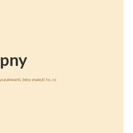
ępny
szukiwarki, żeby znaleźć to, co