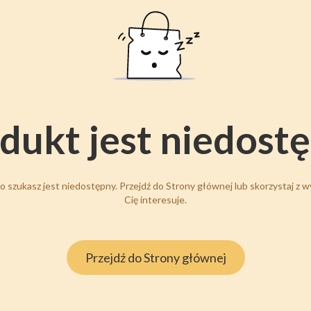
dukt jest niedost
 szukasz jest niedostępny. Przejdź do Strony głównej lub skorzystaj z wy
Cię interesuje.
Przejdź do Strony głównej