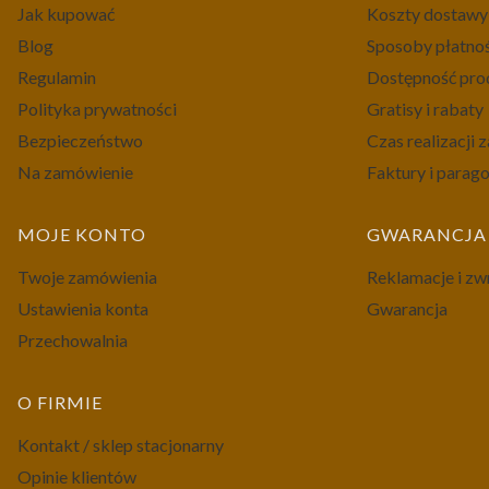
Jak kupować
Koszty dostawy
Blog
Sposoby płatno
Regulamin
Dostępność pr
Polityka prywatności
Gratisy i rabaty
Bezpieczeństwo
Czas realizacji
Na zamówienie
Faktury i parag
MOJE KONTO
GWARANCJA 
Twoje zamówienia
Reklamacje i zw
Ustawienia konta
Gwarancja
Przechowalnia
O FIRMIE
Kontakt / sklep stacjonarny
Opinie klientów