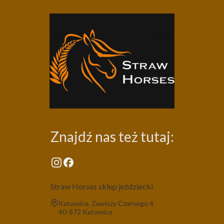
Znajdź nas też tutaj:
Straw Horses sklep jeździecki
Adres:
Katowice, Zawiszy Czarnego 4
40-872 Katowice