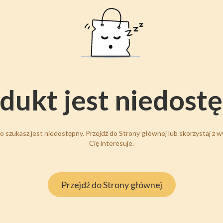
dukt jest niedost
 szukasz jest niedostępny. Przejdź do Strony głównej lub skorzystaj z wy
Cię interesuje.
Przejdź do Strony głównej