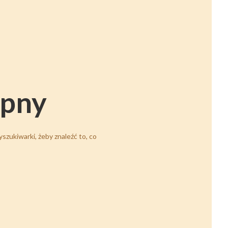
ępny
szukiwarki, żeby znaleźć to, co