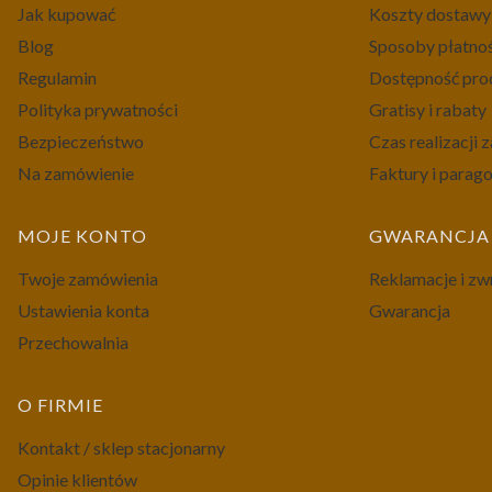
Jak kupować
Koszty dostawy
Blog
Sposoby płatno
Regulamin
Dostępność pr
Polityka prywatności
Gratisy i rabaty
Bezpieczeństwo
Czas realizacji
Na zamówienie
Faktury i parag
MOJE KONTO
GWARANCJA 
Twoje zamówienia
Reklamacje i zw
Ustawienia konta
Gwarancja
Przechowalnia
O FIRMIE
Kontakt / sklep stacjonarny
Opinie klientów