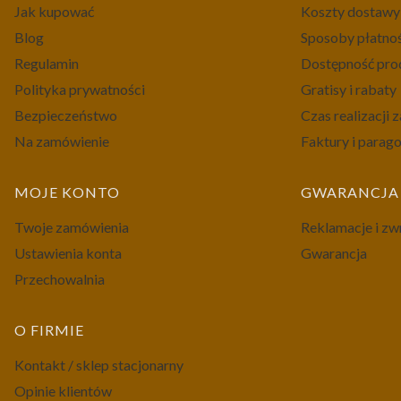
Jak kupować
Koszty dostawy
Blog
Sposoby płatno
Regulamin
Dostępność pr
Polityka prywatności
Gratisy i rabaty
Bezpieczeństwo
Czas realizacji
Na zamówienie
Faktury i parag
MOJE KONTO
GWARANCJA 
Twoje zamówienia
Reklamacje i zw
Ustawienia konta
Gwarancja
Przechowalnia
O FIRMIE
Kontakt / sklep stacjonarny
Opinie klientów