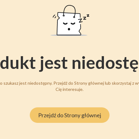
dukt jest niedost
 szukasz jest niedostępny. Przejdź do Strony głównej lub skorzystaj z wy
Cię interesuje.
Przejdź do Strony głównej