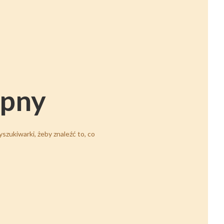
ępny
szukiwarki, żeby znaleźć to, co