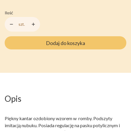
Ilość
szt.
Dodaj do koszyka
Opis
Piękny kantar ozdobiony wzorem w romby. Podszyty
imitacją nubuku. Posiada regulację na pasku potylicznym i