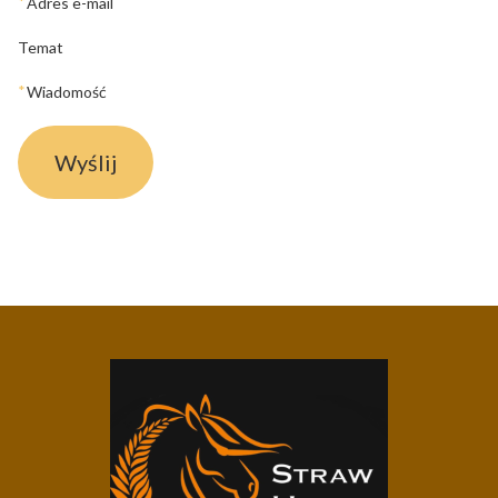
*
Adres e-mail
Temat
*
Wiadomość
Wyślij