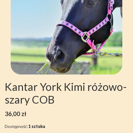
Kantar York Kimi różowo-
szary COB
Cena
36,00 zł
Dostępność:
1 sztuka