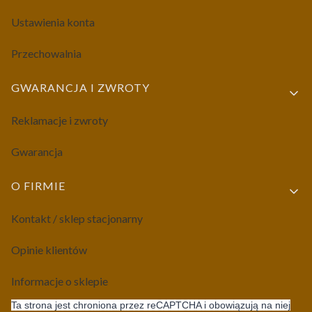
Ustawienia konta
Przechowalnia
GWARANCJA I ZWROTY
Reklamacje i zwroty
Gwarancja
O FIRMIE
Kontakt / sklep stacjonarny
Opinie klientów
Informacje o sklepie
Ta strona jest chroniona przez reCAPTCHA i obowiązują na niej