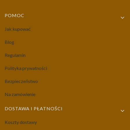
Linki w stopce
POMOC
Jak kupować
Blog
Regulamin
Polityka prywatności
Bezpieczeństwo
Na zamówienie
DOSTAWA I PŁATNOŚCI
Koszty dostawy