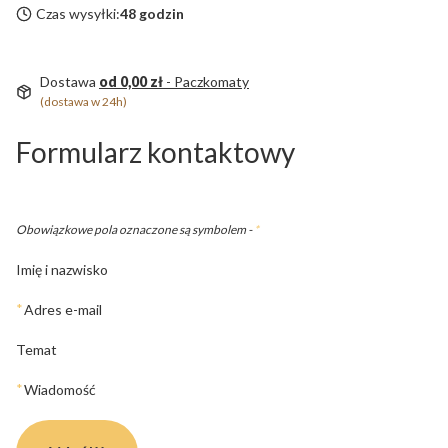
Czas wysyłki:
48 godzin
Dostawa
od 0,00 zł
- Paczkomaty
(dostawa w 24h)
Formularz kontaktowy
Obowiązkowe pola oznaczone są symbolem -
*
Imię i nazwisko
*
Adres e-mail
Temat
*
Wiadomość