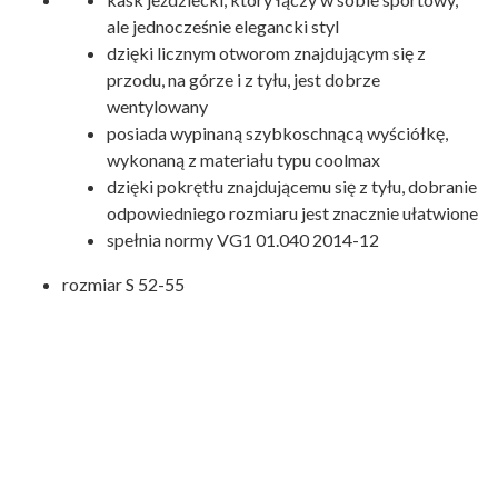
ale jednocześnie elegancki styl
dzięki licznym otworom znajdującym się z
przodu, na górze i z tyłu, jest dobrze
wentylowany
posiada wypinaną szybkoschnącą wyściółkę,
wykonaną z materiału typu coolmax
dzięki pokrętłu znajdującemu się z tyłu, dobranie
odpowiedniego rozmiaru jest znacznie ułatwione
spełnia normy VG1 01.040 2014-12
rozmiar S 52-55