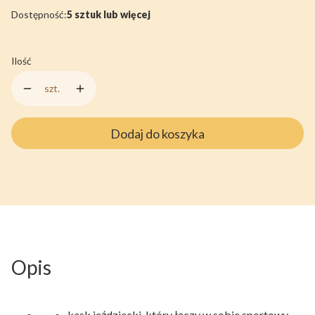
Dostępność:
5 sztuk lub więcej
Ilość
szt.
Dodaj do koszyka
Opis
kask jeździecki, który łączy w sobie sportowy,