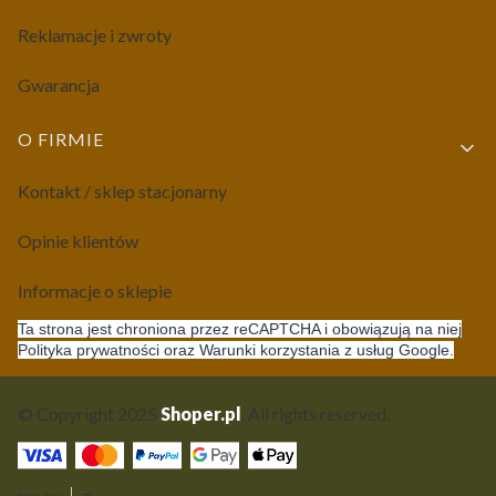
Reklamacje i zwroty
Gwarancja
O FIRMIE
Kontakt / sklep stacjonarny
Opinie klientów
Informacje o sklepie
Ta strona jest chroniona przez reCAPTCHA i obowiązują na niej
Polityka prywatności oraz Warunki korzystania z usług Google.
© Copyright 2025
Shoper.pl
. All rights reserved.