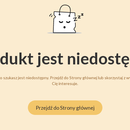
dukt jest niedost
 szukasz jest niedostępny. Przejdź do Strony głównej lub skorzystaj z wy
Cię interesuje.
Przejdź do Strony głównej