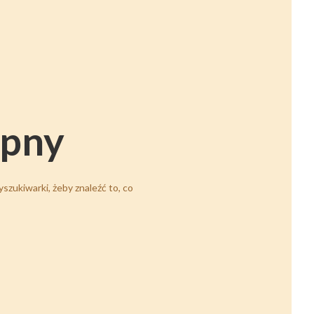
ępny
szukiwarki, żeby znaleźć to, co