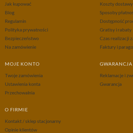
Jak kupować
Koszty dostawy
Blog
Sposoby płatno
Regulamin
Dostępność pr
Polityka prywatności
Gratisy i rabaty
Bezpieczeństwo
Czas realizacji
Na zamówienie
Faktury i parag
MOJE KONTO
GWARANCJA 
Twoje zamówienia
Reklamacje i zw
Ustawienia konta
Gwarancja
Przechowalnia
O FIRMIE
Kontakt / sklep stacjonarny
Opinie klientów