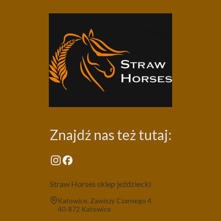
Znajdź nas też tutaj:
Straw Horses sklep jeździecki
Adres:
Katowice, Zawiszy Czarnego 4
40-872 Katowice