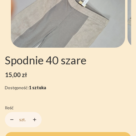
Spodnie 40 szare
Cena
15,00 zł
Dostępność:
1 sztuka
Ilość
szt.