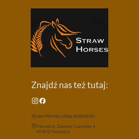
Znajdź nas też tutaj:
Straw Horses sklep jeździecki
Adres:
Katowice, Zawiszy Czarnego 4
40-872 Katowice