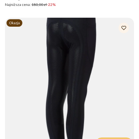
Najniższa cena:
180,00 zł
-22%
Okazja