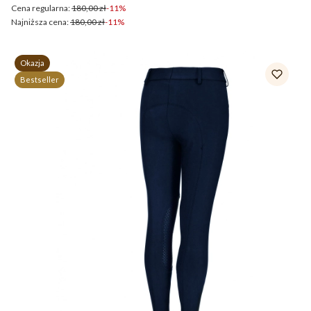
Cena regularna:
180,00 zł
-11%
Najniższa cena:
180,00 zł
-11%
Okazja
Bestseller