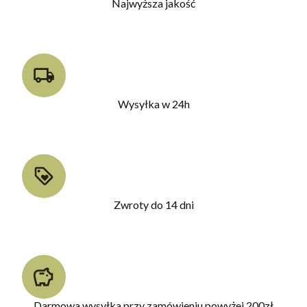
Najwyższa jakość
Wysyłka w 24h
Zwroty do 14 dni
Darmowa wysyłka przy zamówieniu powyżej 200zł