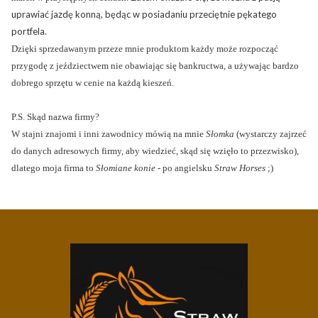
uprawiać jazdę konną, będąc w posiadaniu przeciętnie pękatego
portfela.
Dzięki sprzedawanym przeze mnie produktom każdy może rozpocząć
przygodę z jeździectwem nie obawiając się bankructwa, a używając bardzo
dobrego sprzętu w cenie na każdą kieszeń.
P.S. Skąd nazwa firmy?
W stajni znajomi i inni zawodnicy mówią na mnie
Słomka
(wystarczy zajrzeć
do danych adresowych firmy, aby wiedzieć, skąd się wzięło to przezwisko),
dlatego moja firma to
Słomiane
konie
- po angielsku
Straw
Horses
;)