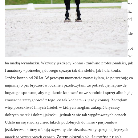
rea
liz
acj
a
ide
i -
pot
rze
ba matką wynalazku. Wszyscy jeżdżący konno - zarówno profesjonaliści, jak
i amatorzy - potrzebują dobrego sprzętu tak dla siebie, jak i dla konia.
Jeżdżę konno od 20 lat. W pewnym momencie zauważyłam, że potrzebuję co
najmniej 6 par bryczesów rocznie i przeliczyłam, że potrzebuję naprawdę
bogatego sponsora, aby regularnie kupować nowe spodnie i sprzęt albo będę
zmuszona zrezygnować z tego, co tak kocham - z jazdy konnej. Zaczęłam
więc poszukiwać innych źródeł, w których mogłam zakupić bryczesy
dobrych marek i dobrej jakości - jednak w nie tak wygórowanych cenach.
Udało mi się stworzyć sieć takich podobnych do mnie - pasjonatów
jeździectwa, którzy oferują używany ale niezniszczony sprzęt najlepszych
Zatem okazało się, że można z pasją
marek w przystępnych cenach.