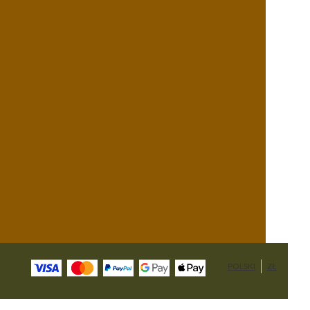
POLSKI
ZŁ