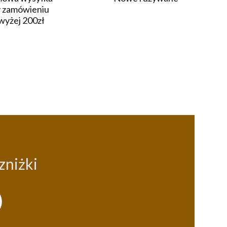
y zamówieniu
wyżej 200zł
zniżki