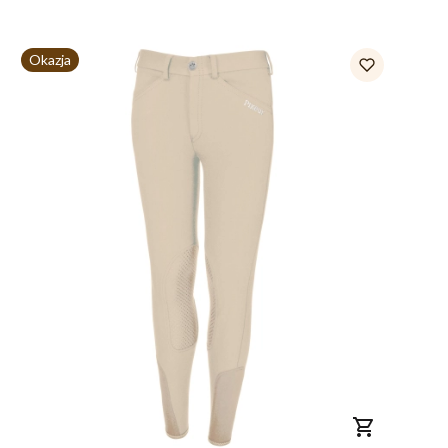
Okazja