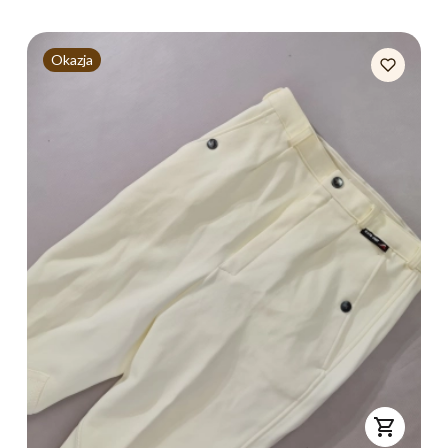
Okazja