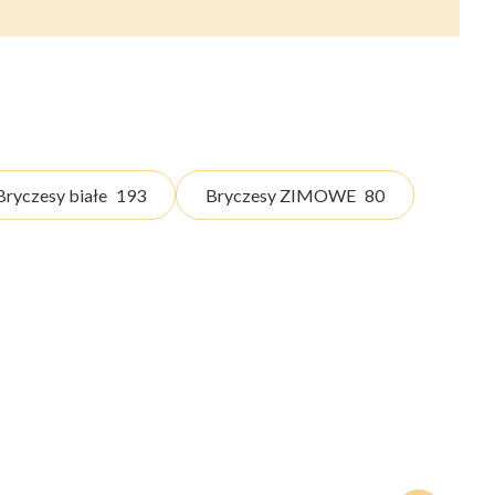
Bryczesy białe
193
Bryczesy ZIMOWE
80