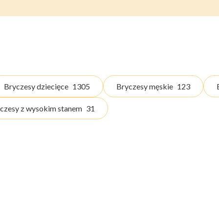
Bryczesy dziecięce
1305
Bryczesy męskie
123
czesy z wysokim stanem
31