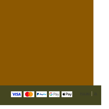
POLSKI
ZŁ