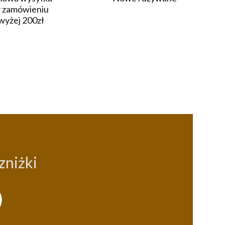
y zamówieniu
wyżej 200zł
zniżki