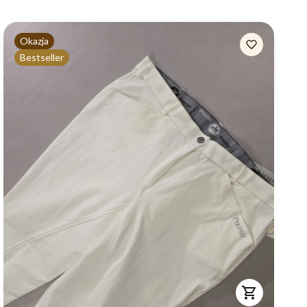
Okazja
Bestseller