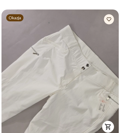
Okazja