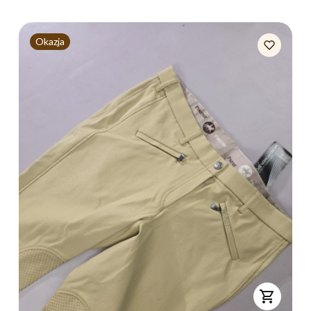
Okazja