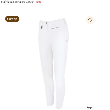
Najniższa cena:
550,00 zł
-45%
Okazja