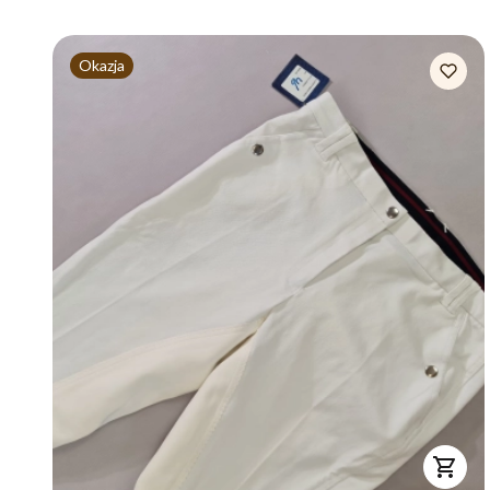
Okazja