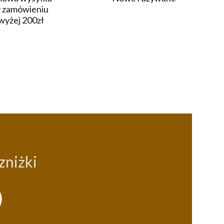
y zamówieniu
wyżej 200zł
zniżki