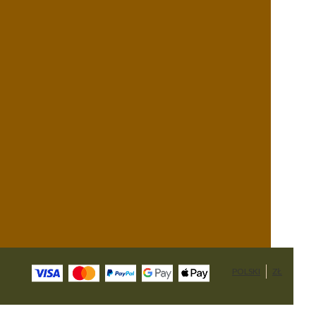
POLSKI
ZŁ