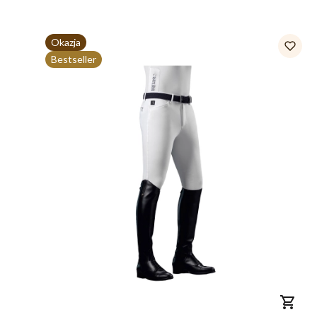
Okazja
Bestseller