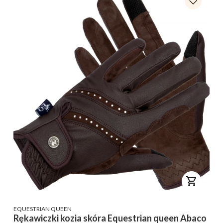
PRODUCENT
EQUESTRIAN QUEEN
Rękawiczki kozia skóra Equestrian queen Abaco