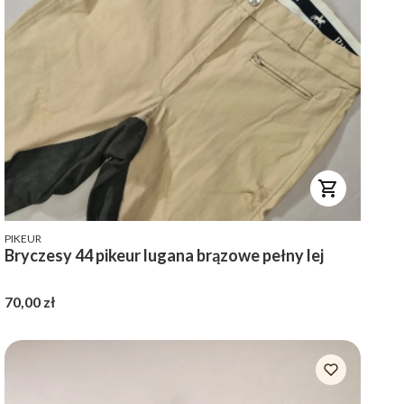
PRODUCENT
PIKEUR
Bryczesy 44 pikeur lugana brązowe pełny lej
Cena
70,00 zł