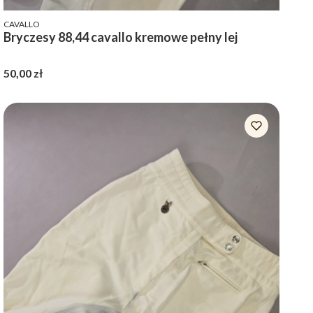
PRODUCENT
CAVALLO
Bryczesy 88,44 cavallo kremowe pełny lej
Cena
50,00 zł