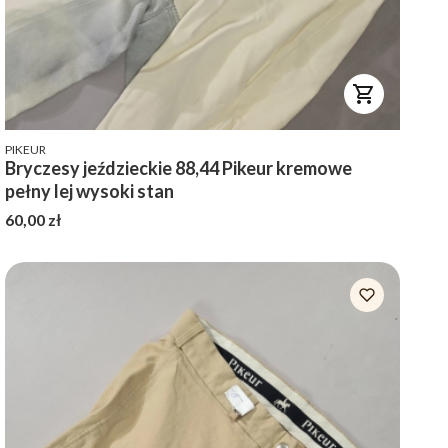
PRODUCENT
PIKEUR
Bryczesy jeździeckie 88,44 Pikeur kremowe
pełny lej wysoki stan
Cena
60,00 zł