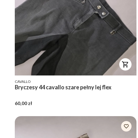
PRODUCENT
CAVALLO
Bryczesy 44 cavallo szare pełny lej flex
Cena
60,00 zł