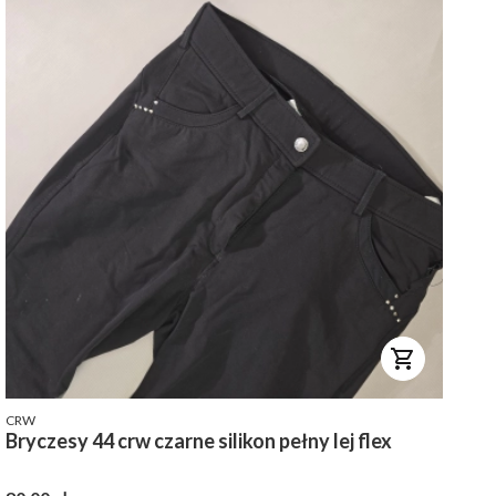
PRODUCENT
CRW
Bryczesy 44 crw czarne silikon pełny lej flex