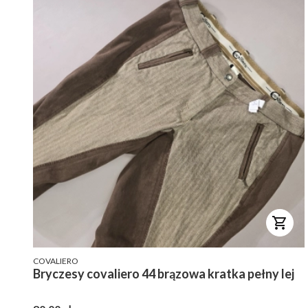
PRODUCENT
COVALIERO
Bryczesy covaliero 44 brązowa kratka pełny lej