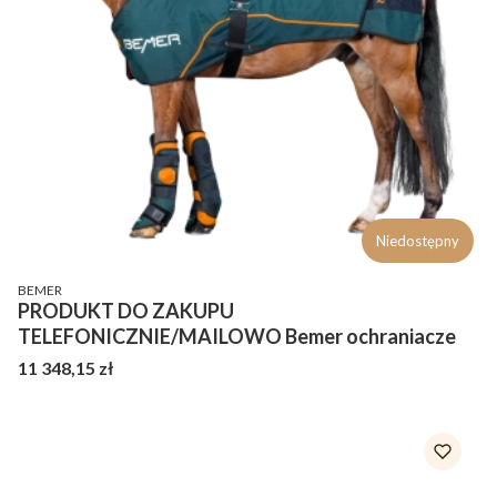
Niedostępny
PRODUCENT
BEMER
PRODUKT DO ZAKUPU
TELEFONICZNIE/MAILOWO Bemer ochraniacze
Cena
11 348,15 zł