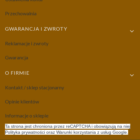
Przechowalnia
GWARANCJA I ZWROTY
Reklamacje i zwroty
Gwarancja
O FIRMIE
Kontakt / sklep stacjonarny
Opinie klientów
Informacje o sklepie
Ta strona jest chroniona przez reCAPTCHA i obowiązują na niej
Polityka prywatności oraz Warunki korzystania z usług Google.