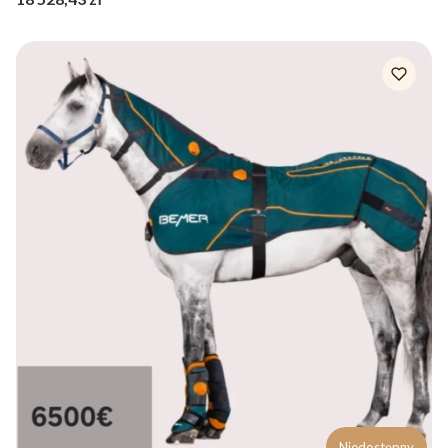
ochraniacze
Niedostępny