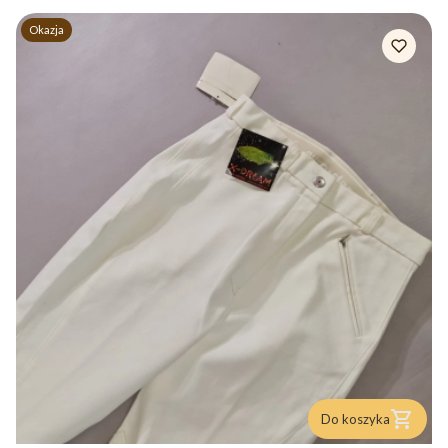
Okazja
Do koszyka