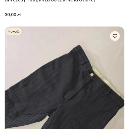
Cena
30,00 zł
Nowość