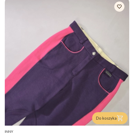
Do koszyka
PRODUCENT
INNY