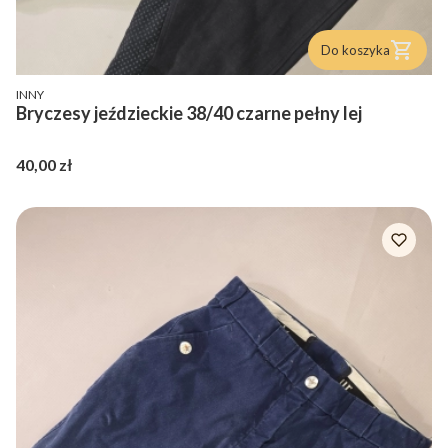
Do koszyka
PRODUCENT
INNY
Bryczesy jeździeckie 38/40 czarne pełny lej
Cena
40,00 zł