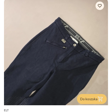
Do koszyka
PRODUCENT
ELT