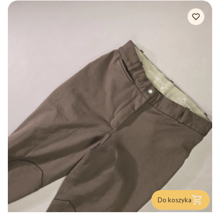
Do koszyka
PRODUCENT