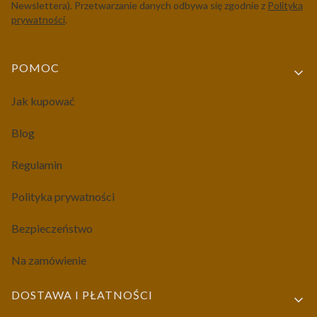
Newslettera). Przetwarzanie danych odbywa się zgodnie z
Polityką
prywatności
.
Linki w stopce
POMOC
Jak kupować
Blog
Regulamin
Polityka prywatności
Bezpieczeństwo
Na zamówienie
DOSTAWA I PŁATNOŚCI