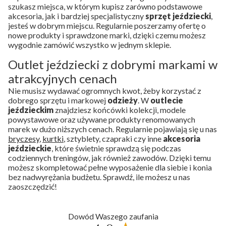
szukasz miejsca, w którym kupisz zarówno podstawowe
akcesoria, jak i bardziej specjalistyczny
sprzęt jeździecki
,
jesteś w dobrym miejscu. Regularnie poszerzamy ofertę o
nowe produkty i sprawdzone marki, dzięki czemu możesz
wygodnie zamówić wszystko w jednym sklepie.
Outlet jeździecki z dobrymi markami w
atrakcyjnych cenach
Nie musisz wydawać ogromnych kwot, żeby korzystać z
dobrego sprzętu i markowej
odzieży
. W
outlecie
jeździeckim
znajdziesz końcówki kolekcji, modele
powystawowe oraz używane produkty renomowanych
marek w dużo niższych cenach. Regularnie pojawiają się u nas
bryczesy
,
kurtki
, sztyblety, czapraki czy inne
akcesoria
jeździeckie
, które świetnie sprawdzą się podczas
codziennych treningów, jak również zawodów. Dzięki temu
możesz skompletować pełne wyposażenie dla siebie i konia
bez nadwyrężania budżetu. Sprawdź, ile możesz u nas
zaoszczędzić!
Dowód Waszego zaufania