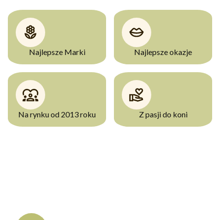
Najlepsze Marki
Najlepsze okazje
Na rynku od 2013 roku
Z pasji do koni