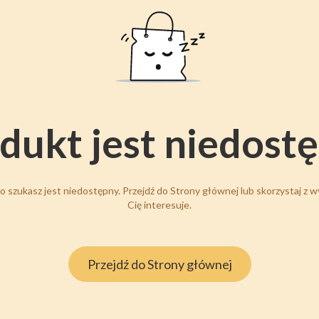
dukt jest niedost
 szukasz jest niedostępny. Przejdź do Strony głównej lub skorzystaj z wy
Cię interesuje.
Przejdź do Strony głównej