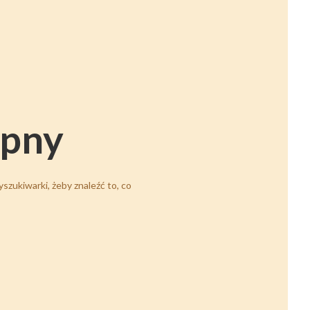
ępny
szukiwarki, żeby znaleźć to, co