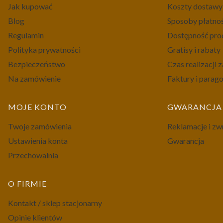
Jak kupować
Koszty dostawy
Blog
Sposoby płatno
Regulamin
Dostępność pr
Polityka prywatności
Gratisy i rabaty
Bezpieczeństwo
Czas realizacji
Na zamówienie
Faktury i parag
MOJE KONTO
GWARANCJA 
Twoje zamówienia
Reklamacje i zw
Ustawienia konta
Gwarancja
Przechowalnia
O FIRMIE
Kontakt / sklep stacjonarny
Opinie klientów