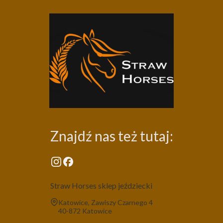
Znajdź nas też tutaj:
Straw Horses sklep jeździecki
Adres:
Katowice, Zawiszy Czarnego 4
40-872 Katowice