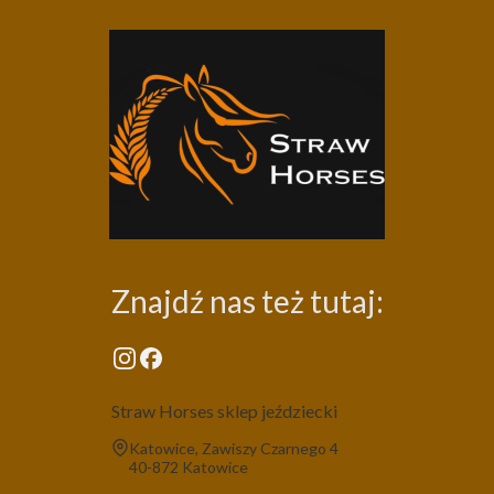
Znajdź nas też tutaj:
Straw Horses sklep jeździecki
Adres:
Katowice, Zawiszy Czarnego 4
40-872 Katowice