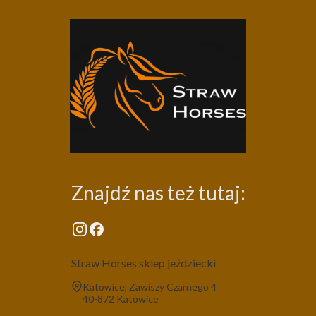
Znajdź nas też tutaj:
Straw Horses sklep jeździecki
Adres:
Katowice, Zawiszy Czarnego 4
40-872 Katowice