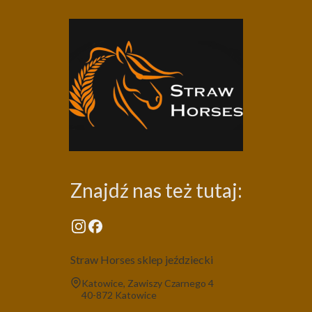
Znajdź nas też tutaj:
Straw Horses sklep jeździecki
Adres:
Katowice, Zawiszy Czarnego 4
40-872 Katowice