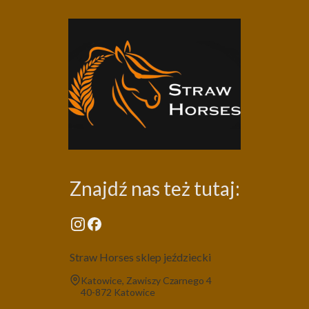
Znajdź nas też tutaj:
Straw Horses sklep jeździecki
Adres:
Katowice, Zawiszy Czarnego 4
40-872 Katowice