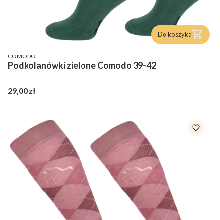
Do koszyka
PRODUCENT
COMODO
Podkolanówki zielone Comodo 39-42
Cena
29,00 zł