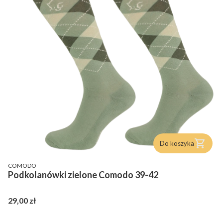
Do koszyka
PRODUCENT
COMODO
Podkolanówki zielone Comodo 39-42
Cena
29,00 zł