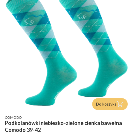
Do koszyka
PRODUCENT
COMODO
Podkolanówki niebiesko-zielone cienka bawełna
Comodo 39-42