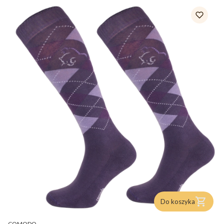
Do koszyka
PRODUCENT
COMODO