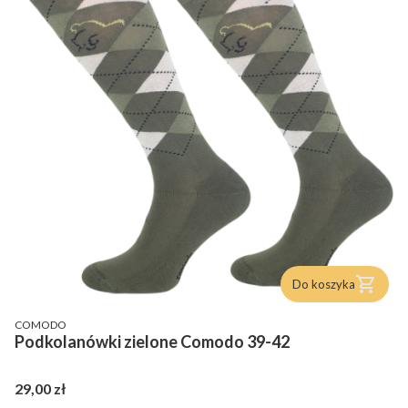
Do koszyka
PRODUCENT
COMODO
Podkolanówki zielone Comodo 39-42
Cena
29,00 zł