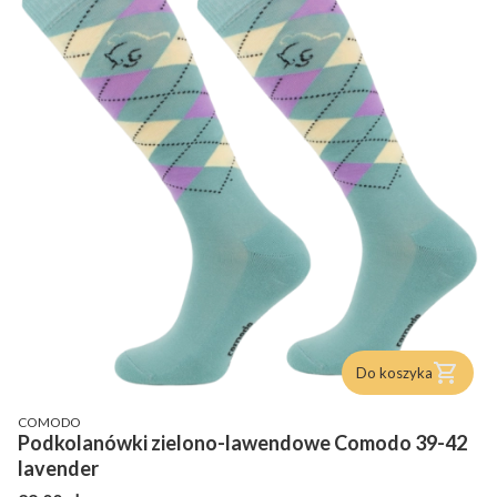
Do koszyka
PRODUCENT
COMODO
Podkolanówki zielono-lawendowe Comodo 39-42
lavender