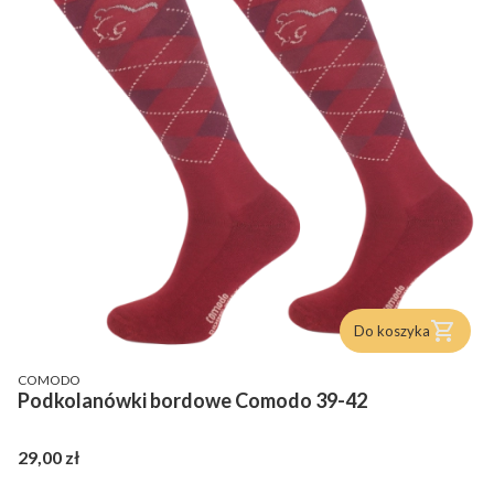
Do koszyka
PRODUCENT
COMODO
Podkolanówki bordowe Comodo 39-42
Cena
29,00 zł