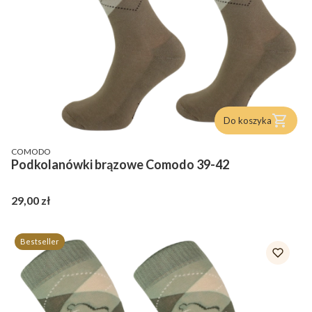
Do koszyka
PRODUCENT
COMODO
Podkolanówki brązowe Comodo 39-42
Cena
29,00 zł
Bestseller