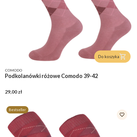
Do koszyka
PRODUCENT
COMODO
Podkolanówki różowe Comodo 39-42
Cena
29,00 zł
Bestseller