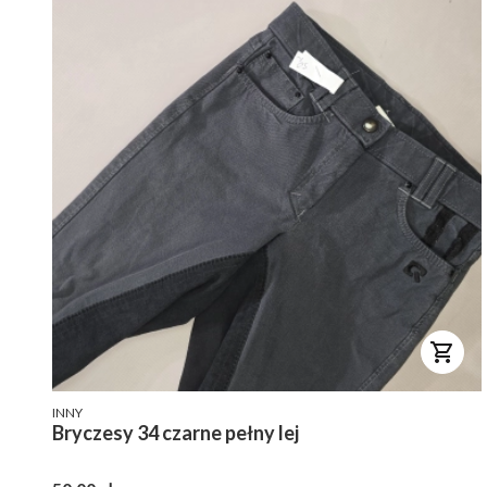
PRODUCENT
INNY
Bryczesy 34 czarne pełny lej