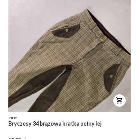
PRODUCENT
INNY
Bryczesy 34 brązowa kratka pełny lej