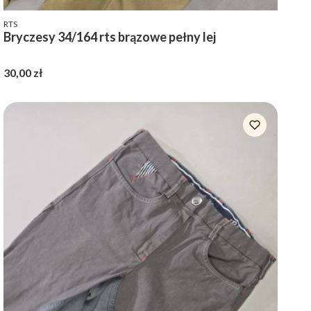
PRODUCENT
RTS
Bryczesy 34/164 rts brązowe pełny lej
Cena
30,00 zł