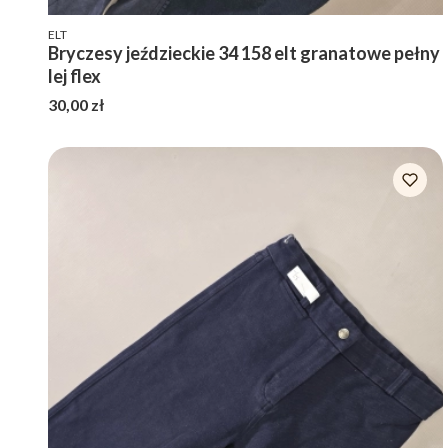
PRODUCENT
ELT
Bryczesy jeździeckie 34 158 elt granatowe pełny
lej flex
Cena
30,00 zł