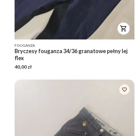
PRODUCENT
FOUGANZA
Bryczesy fouganza 34/36 granatowe pełny lej
flex
Cena
40,00 zł