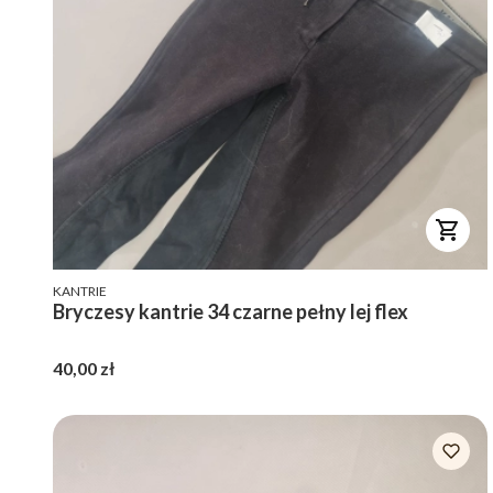
PRODUCENT
KANTRIE
Bryczesy kantrie 34 czarne pełny lej flex
Cena
40,00 zł