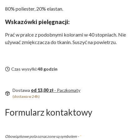
80% poliester, 20% elastan.
Wskazówki pielęgnacji:
Prać w pralce z podobnymi kolorami w 40 stopniach. Nie
używać zmiękczacza do tkanin. Suszyć na powietrzu.
Czas wysyłki:
48 godzin
Dostawa
od 13,00 zł
- Paczkomaty
(dostawa w 24h)
Formularz kontaktowy
Obowiązkowe pola oznaczone są symbolem -
*