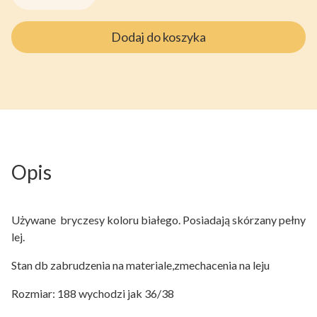
Dodaj do koszyka
Opis
Używane bryczesy koloru białego. Posiadają skórzany pełny
lej.
Stan db zabrudzenia na materiale,zmechacenia na leju
Rozmiar: 188 wychodzi jak 36/38