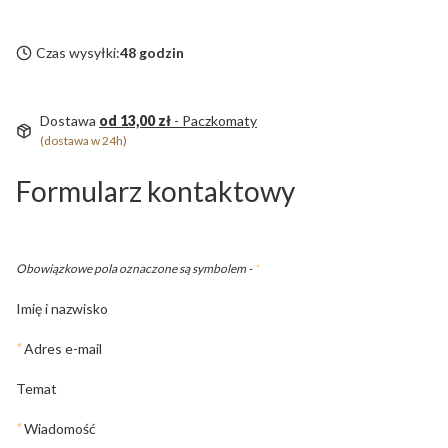
Czas wysyłki:
48 godzin
Dostawa
od 13,00 zł
- Paczkomaty
(dostawa w 24h)
Formularz kontaktowy
Obowiązkowe pola oznaczone są symbolem -
*
Imię i nazwisko
*
Adres e-mail
Temat
*
Wiadomość