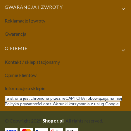
GWARANCJA I ZWROTY
Reklamacje i zwroty
Gwarancja
O FIRMIE
Kontakt / sklep stacjonarny
Opinie klientów
Informacje o sklepie
Ta strona jest chroniona przez reCAPTCHA i obowiązują na niej
Polityka prywatności oraz Warunki korzystania z usług Google.
© Copyright 2025
Shoper.pl
. All rights reserved.