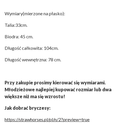
Wymiary(mierzone na płasko):
Talia:33cm.
Biodra: 45 cm.
Długość całkowita: 104cm.
Długość wewnętrzna: 78 cm.
Przy zakupie prosimy kierować się wymiarami.
Młodzieżowe najlepiej kupować rozmiar lub dwa
większe niż ma się wzrostu!
Jak dobrać bryczesy:
https://strawhorses.pl/pl/n/2?preview=true