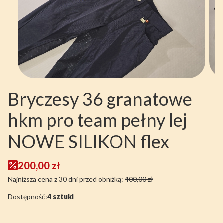
Bryczesy 36 granatowe
hkm pro team pełny lej
NOWE SILIKON flex
200,00 zł
Najniższa cena z 30 dni przed obniżką:
400,00 zł
Dostępność:
4 sztuki