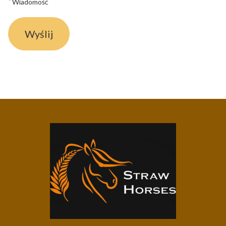
*
Wiadomość
Wyślij