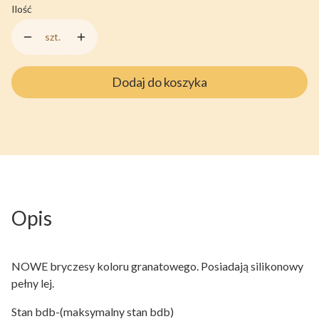
Ilość
szt.
Dodaj do koszyka
Opis
NOWE bryczesy koloru granatowego. Posiadają silikonowy
pełny lej.
Stan bdb-(maksymalny stan bdb)