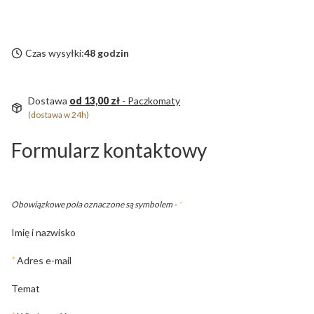
Czas wysyłki:
48 godzin
Dostawa
od 13,00 zł
- Paczkomaty
(dostawa w 24h)
Formularz kontaktowy
Obowiązkowe pola oznaczone są symbolem -
*
Imię i nazwisko
*
Adres e-mail
Temat