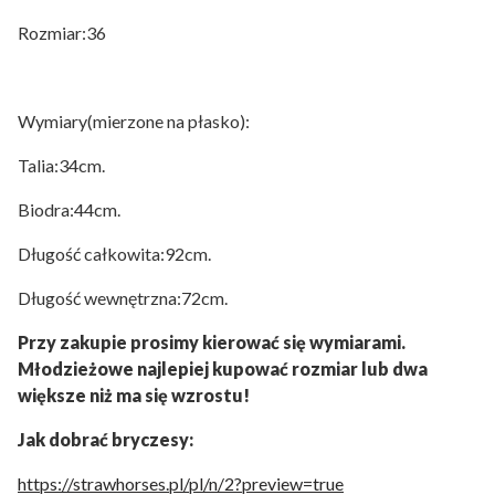
Rozmiar:36
Wymiary(mierzone na płasko):
Talia:34cm.
Biodra:44cm.
Długość całkowita:92cm.
Długość wewnętrzna:72cm.
Przy zakupie prosimy kierować się wymiarami.
Młodzieżowe najlepiej kupować rozmiar lub dwa
większe niż ma się wzrostu!
Jak dobrać bryczesy:
https://strawhorses.pl/pl/n/2?preview=true