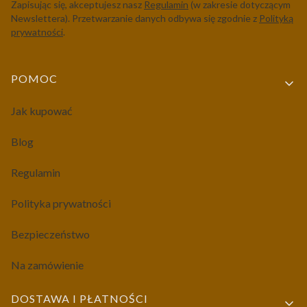
Zapisując się, akceptujesz nasz
Regulamin
(w zakresie dotyczącym
Newslettera). Przetwarzanie danych odbywa się zgodnie z
Polityką
prywatności
.
Linki w stopce
POMOC
Jak kupować
Blog
Regulamin
Polityka prywatności
Bezpieczeństwo
Na zamówienie
DOSTAWA I PŁATNOŚCI