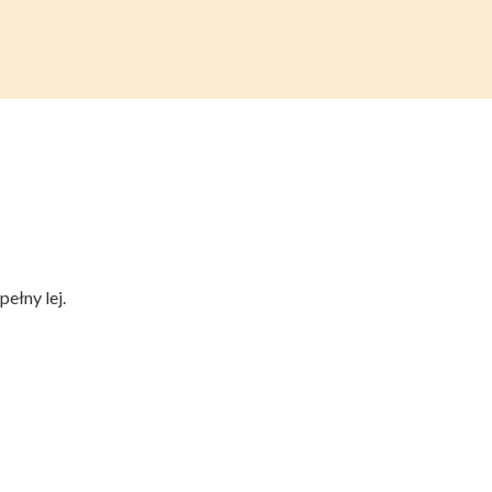
ełny lej.