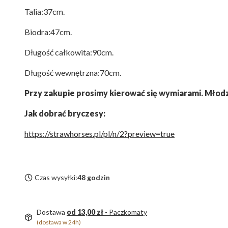
Talia:37cm.
Biodra:47cm.
Długość całkowita:90cm.
Długość wewnętrzna:70cm.
Przy zakupie prosimy kierować się wymiarami. Młodz
Jak dobrać bryczesy:
https://strawhorses.pl/pl/n/2?preview=true
Czas wysyłki:
48 godzin
Dostawa
od 13,00 zł
- Paczkomaty
(dostawa w 24h)