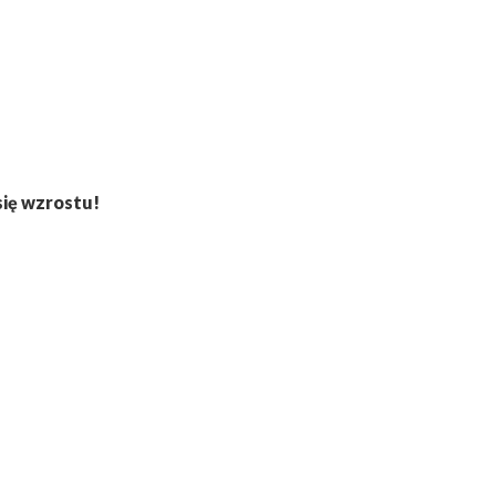
się wzrostu!