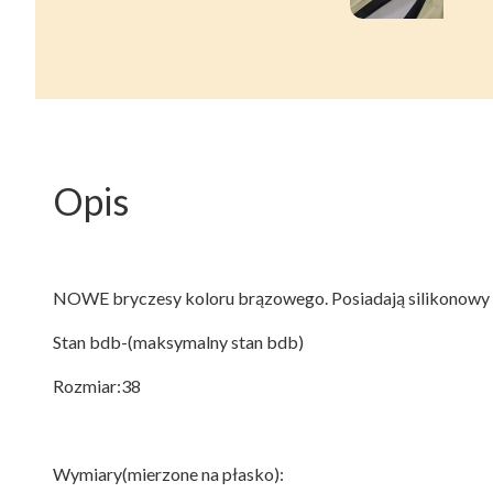
Opis
NOWE bryczesy koloru brązowego. Posiadają silikonowy p
Stan bdb-(maksymalny stan bdb)
Rozmiar:38
Wymiary(mierzone na płasko):