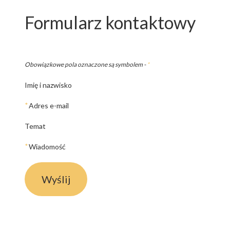
Formularz kontaktowy
Obowiązkowe pola oznaczone są symbolem -
*
Imię i nazwisko
*
Adres e-mail
Temat
*
Wiadomość
Wyślij