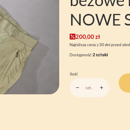
NOWE SI
200,00 zł
Najniższa cena z 30 dni przed obni
Dostępność:
2 sztuki
Ilość
szt.