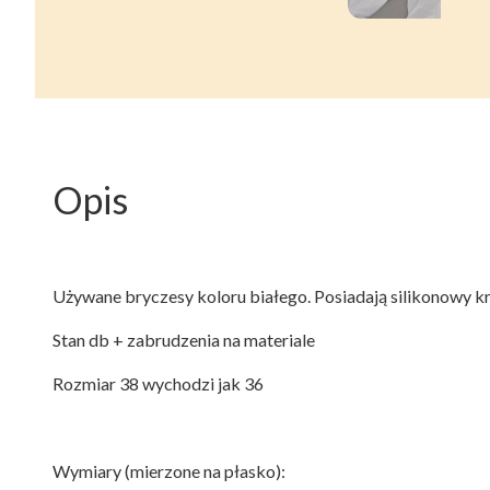
Opis
Używane bryczesy koloru białego. Posiadają silikonowy kró
Stan db + zabrudzenia na materiale
Rozmiar 38 wychodzi jak 36
Wymiary (mierzone na płasko):