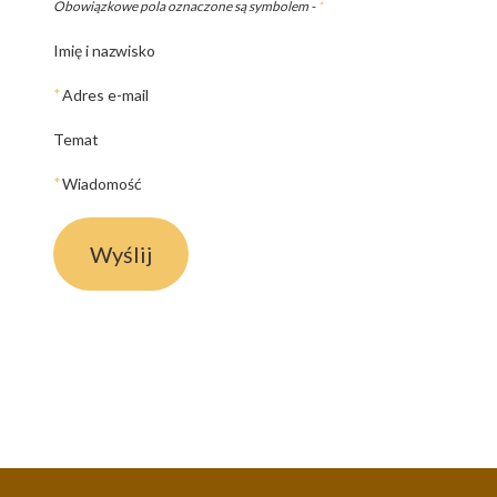
Obowiązkowe pola oznaczone są symbolem -
*
Imię i nazwisko
*
Adres e-mail
Temat
*
Wiadomość
Wyślij