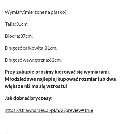
Wymiary(mierzone na płasko):
Talia:31cm.
Biodra:37cm.
Długość całkowita:81cm.
Długość wewnętrzna:62cm.
Przy zakupie prosimy kierować się wymiarami.
Młodzieżowe najlepiej kupować rozmiar lub dwa
większe niż ma się wzrostu!
Jak dobrać bryczesy:
https://strawhorses.pl/pl/n/2?preview=true