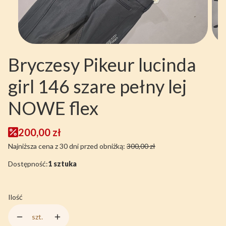
Bryczesy Pikeur lucinda
girl 146 szare pełny lej
NOWE flex
200,00 zł
Najniższa cena z 30 dni przed obniżką:
300,00 zł
Dostępność:
1 sztuka
Ilość
szt.