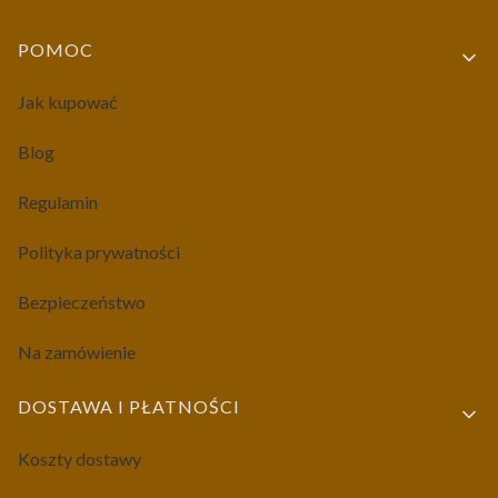
Linki w stopce
POMOC
Jak kupować
Blog
Regulamin
Polityka prywatności
Bezpieczeństwo
Na zamówienie
DOSTAWA I PŁATNOŚCI
Koszty dostawy