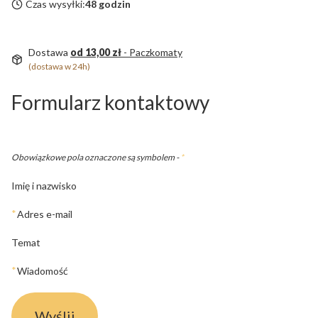
Czas wysyłki:
48 godzin
Dostawa
od 13,00 zł
- Paczkomaty
(dostawa w 24h)
Formularz kontaktowy
Obowiązkowe pola oznaczone są symbolem -
*
Imię i nazwisko
*
Adres e-mail
Temat
*
Wiadomość
Wyślij