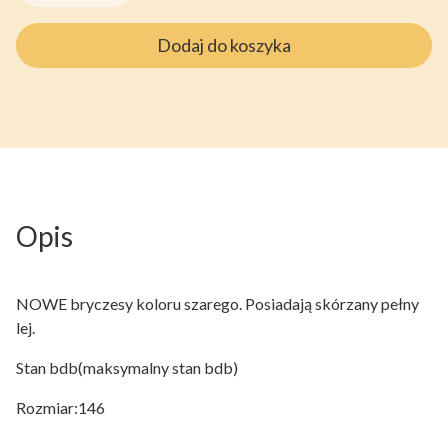
Dodaj do koszyka
Opis
NOWE bryczesy koloru szarego. Posiadają skórzany pełny
lej.
Stan bdb(maksymalny stan bdb)
Rozmiar:146