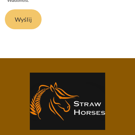
Wiadomość
Wyślij