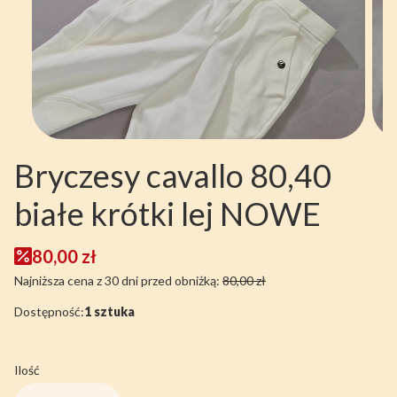
Bryczesy cavallo 80,40
białe krótki lej NOWE
80,00 zł
Najniższa cena z 30 dni przed obniżką:
80,00 zł
Dostępność:
1 sztuka
Ilość