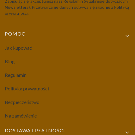
Zapisując się, akceptujesz nasz
Regulamin
(w zakresie dotyczącym
Newslettera). Przetwarzanie danych odbywa się zgodnie z
Polityką
prywatności
.
Linki w stopce
POMOC
Jak kupować
Blog
Regulamin
Polityka prywatności
Bezpieczeństwo
Na zamówienie
DOSTAWA I PŁATNOŚCI