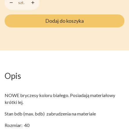
szt.
Dodaj do koszyka
Opis
NOWE bryczesy koloru białego. Posiadają materiałowy
krótki lej.
Stan bdb (max. bdb) zabrudzenia na materiale
Rozmiar: 40