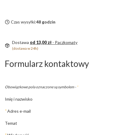
Czas wysyłki:
48 godzin
Dostawa
od 13,00 zł
- Paczkomaty
(dostawa w 24h)
Formularz kontaktowy
Obowiązkowe pola oznaczone są symbolem -
*
Imię i nazwisko
*
Adres e-mail
Temat
*