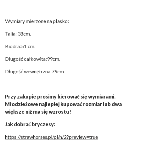
Wymiary mierzone na płasko:
Talia: 38cm.
Biodra:51 cm.
Długość całkowita:99cm.
Długość wewnętrzna:79cm.
Przy zakupie prosimy kierować się wymiarami.
Młodzieżowe najlepiej kupować rozmiar lub dwa
większe niż ma się wzrostu!
Jak dobrać bryczesy:
https://strawhorses.pl/pl/n/2?preview=true