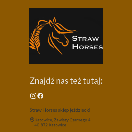
Znajdź nas też tutaj:
Straw Horses sklep jeździecki
Adres:
Katowice, Zawiszy Czarnego 4
40-872 Katowice