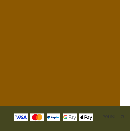
POLSKI
ZŁ