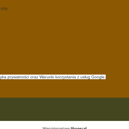
roty
tyka prywatności oraz Warunki korzystania z usług Google.
Sklep internetowy
Shoper.pl