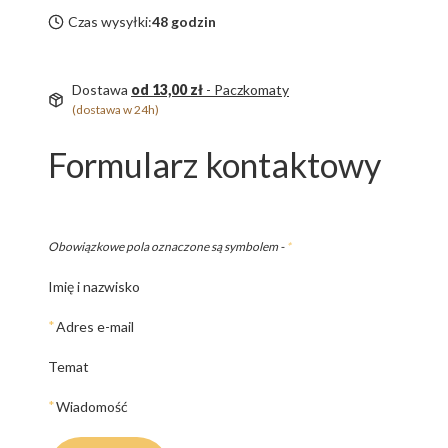
Czas wysyłki:
48 godzin
Dostawa
od 13,00 zł
- Paczkomaty
(dostawa w 24h)
Formularz kontaktowy
Obowiązkowe pola oznaczone są symbolem -
*
Imię i nazwisko
*
Adres e-mail
Temat
*
Wiadomość