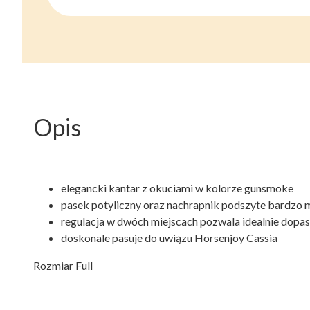
Opis
elegancki kantar z okuciami w kolorze gunsmoke
pasek potyliczny oraz nachrapnik podszyte bardzo
regulacja w dwóch miejscach pozwala idealnie dopa
doskonale pasuje do uwiązu Horsenjoy Cassia
Rozmiar Full