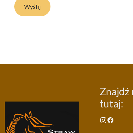
Wyślij
Znajdź 
tutaj: