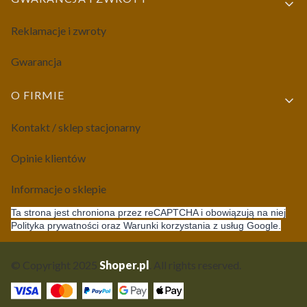
Reklamacje i zwroty
Gwarancja
O FIRMIE
Kontakt / sklep stacjonarny
Opinie klientów
Informacje o sklepie
Ta strona jest chroniona przez reCAPTCHA i obowiązują na niej
Polityka prywatności oraz Warunki korzystania z usług Google.
© Copyright 2025
Shoper.pl
. All rights reserved.