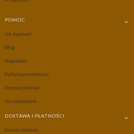
Linki w stopce
POMOC
Jak kupować
Blog
Regulamin
Polityka prywatności
Bezpieczeństwo
Na zamówienie
DOSTAWA I PŁATNOŚCI
Koszty dostawy