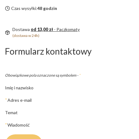
Czas wysyłki:
48 godzin
Dostawa
od 13,00 zł
- Paczkomaty
(dostawa w 24h)
Formularz kontaktowy
Obowiązkowe pola oznaczone są symbolem -
*
Imię i nazwisko
*
Adres e-mail
Temat
*
Wiadomość