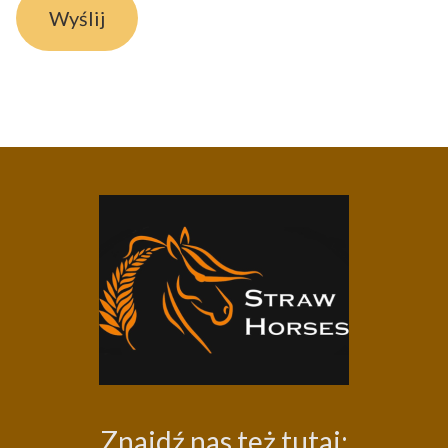
Wyślij
Znajdź nas też tutaj: