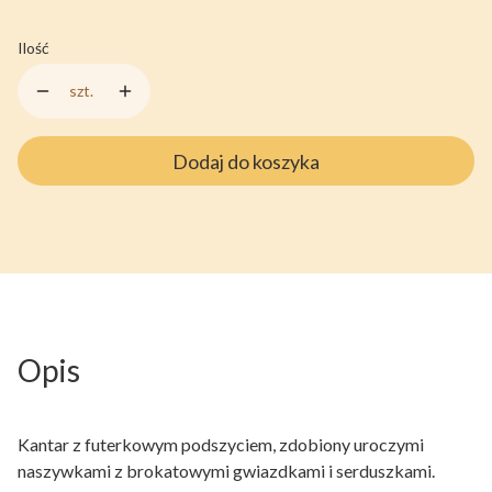
Ilość
szt.
Dodaj do koszyka
Opis
Kantar z futerkowym podszyciem, zdobiony uroczymi
naszywkami z brokatowymi gwiazdkami i serduszkami.