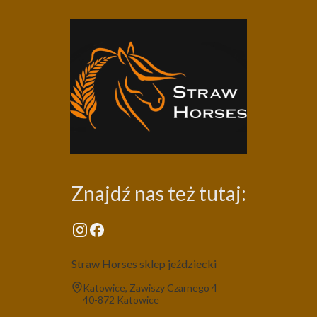
Znajdź nas też tutaj:
Straw Horses sklep jeździecki
Adres:
Katowice, Zawiszy Czarnego 4
40-872 Katowice