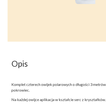
Opis
Komplet czterech owijek polarowych o długości 3 metrów
pokrowiec.
Na każdej owijce aplikacja w kształcie serc z kryształków.