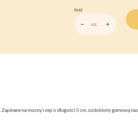
Ilość
szt.
. Zapinane na mocny rzep o długości 5 cm. ozdobiony gumową n