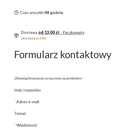
Czas wysyłki:
48 godzin
Dostawa
od 13,00 zł
- Paczkomaty
(dostawa w 24h)
Formularz kontaktowy
Obowiązkowe pola oznaczone są symbolem -
*
Imię i nazwisko
*
Adres e-mail
Temat
*
Wiadomość