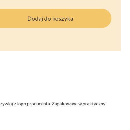
Dodaj do koszyka
aszywką z logo producenta. Zapakowane w praktyczny