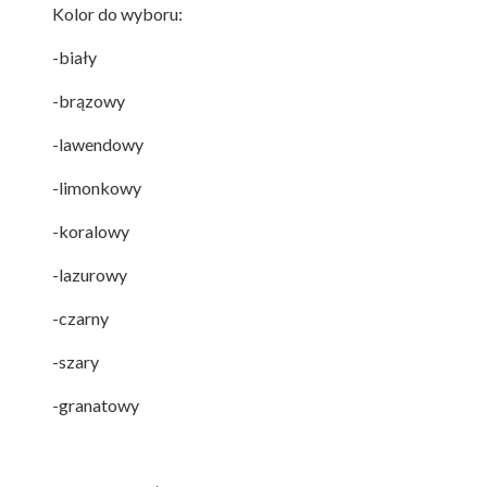
Kolor do wyboru:
-biały
-brązowy
-lawendowy
-limonkowy
-koralowy
-lazurowy
-czarny
-szary
-granatowy