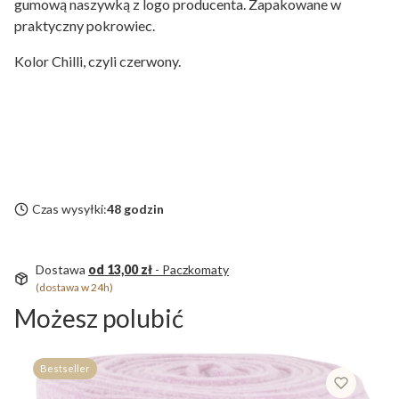
gumową naszywką z logo producenta. Zapakowane w
praktyczny pokrowiec.
Kolor Chilli, czyli czerwony.
Czas wysyłki:
48 godzin
Dostawa
od 13,00 zł
- Paczkomaty
(dostawa w 24h)
Możesz polubić
Bestseller