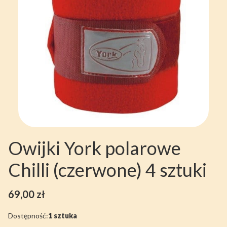
Owijki York polarowe
Chilli (czerwone) 4 sztuki
Cena
69,00 zł
Dostępność:
1 sztuka