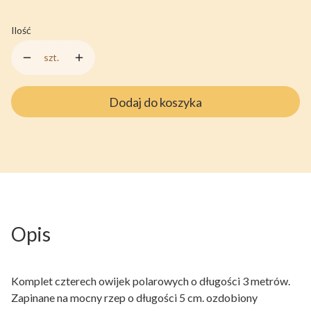
Ilość
szt.
Dodaj do koszyka
Opis
Komplet czterech owijek polarowych o długości 3 metrów.
Zapinane na mocny rzep o długości 5 cm. ozdobiony