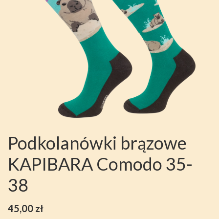
Podkolanówki brązowe
KAPIBARA Comodo 35-
38
Cena
45,00 zł