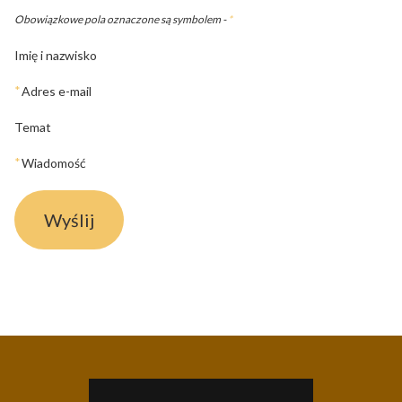
Obowiązkowe pola oznaczone są symbolem -
*
Imię i nazwisko
*
Adres e-mail
Temat
*
Wiadomość
Wyślij