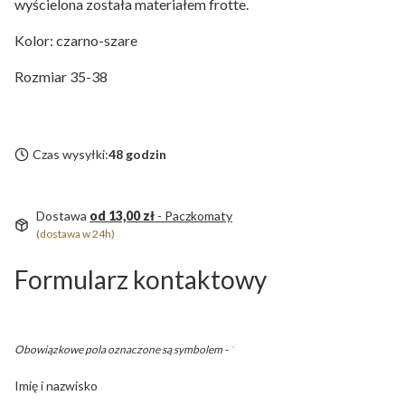
wyścielona została materiałem frotte.
Kolor: czarno-szare
Rozmiar 35-38
Czas wysyłki:
48 godzin
Dostawa
od 13,00 zł
- Paczkomaty
(dostawa w 24h)
Formularz kontaktowy
Obowiązkowe pola oznaczone są symbolem -
*
Imię i nazwisko