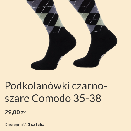
Podkolanówki czarno-
szare Comodo 35-38
Cena
29,00 zł
Dostępność:
1 sztuka