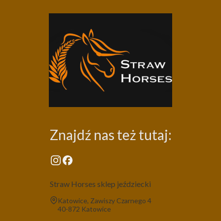
Znajdź nas też tutaj:
Straw Horses sklep jeździecki
Adres:
Katowice, Zawiszy Czarnego 4
40-872 Katowice