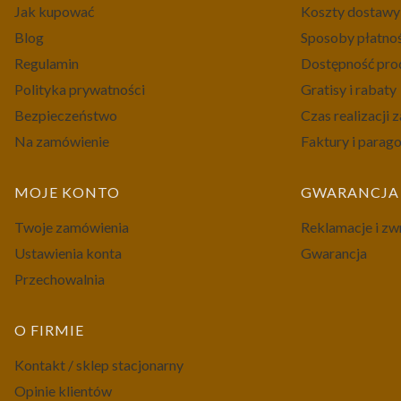
Jak kupować
Koszty dostawy
Blog
Sposoby płatno
Regulamin
Dostępność pr
Polityka prywatności
Gratisy i rabaty
Bezpieczeństwo
Czas realizacji
Na zamówienie
Faktury i parag
MOJE KONTO
GWARANCJA 
Twoje zamówienia
Reklamacje i zw
Ustawienia konta
Gwarancja
Przechowalnia
O FIRMIE
Kontakt / sklep stacjonarny
Opinie klientów