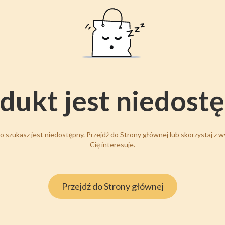
dukt jest niedost
 szukasz jest niedostępny. Przejdź do Strony głównej lub skorzystaj z wy
Cię interesuje.
Przejdź do Strony głównej