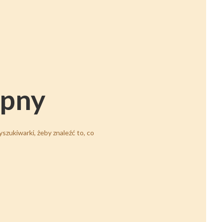
ępny
szukiwarki, żeby znaleźć to, co